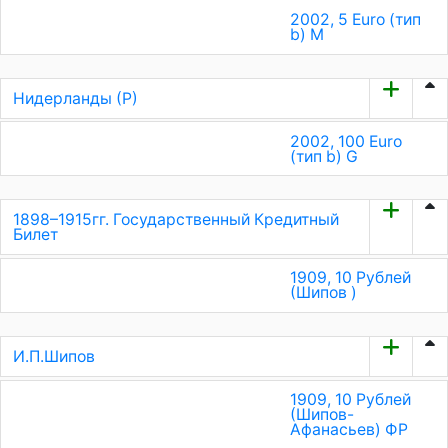
2002, 5 Euro (тип
b) M
Нидерланды (Р)
2002, 100 Euro
(тип b) G
1898–1915гг. Государственный Кредитный
Билет
1909, 10 Рублей
(Шипов )
И.П.Шипов
1909, 10 Рублей
(Шипов-
Афанасьев) ФР