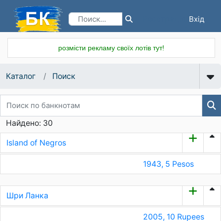
Вхід
Реєстрація
розмісти рекламу своїх лотів тут!
Каталог
Поиск
Найдено: 30
Island of Negros
1943, 5 Pesos
Шри Ланка
2005, 10 Rupees