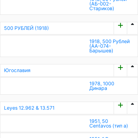
(АБ-002-
Стариков)
500 РУБЛЕЙ (1918)
1918, 500 Рублей
(АА-074-
Барышев)
Югославия
1978, 1000
Динара
Leyes 12.962 & 13.571
1951, 50
Сentavos (тип a)