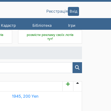
Вхід
Реєстрація
Кадастр
Бібліотека
Ігри
ів
розмісти рекламу своїх лотів
тут!
1945, 200 Yen