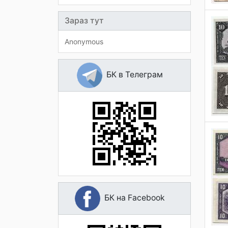
Зараз тут
Anonymous
БК в Телеграм
БК на Facebook