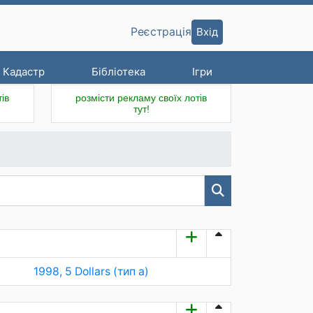
Вхід
Реєстрація
Кадастр
Бібліотека
Ігри
ів
розмісти рекламу своїх лотів
тут!
1998, 5 Dollars (тип a)