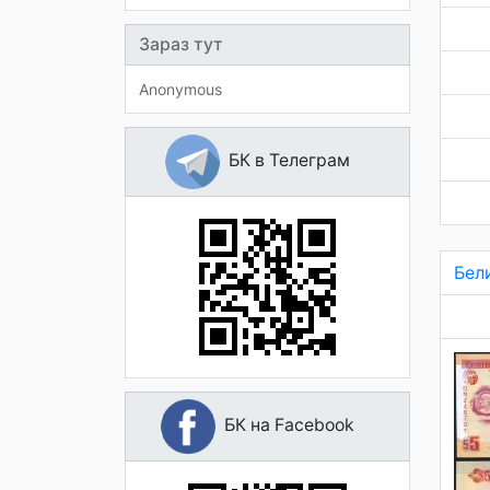
Зараз тут
Anonymous
БК в Телеграм
Бел
БК на Facebook