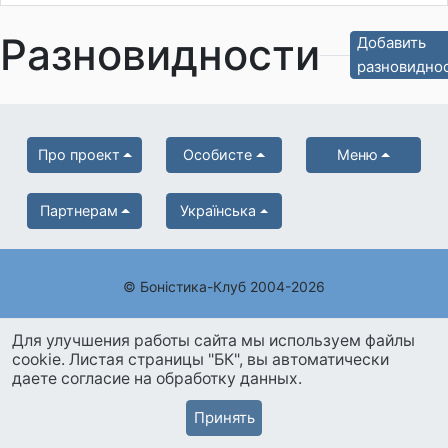
Разновидности
Добавить
разновидно
Про проект
Особисте
Меню
Партнерам
Українська
© Боністика-Клуб 2004-2026
Для улучшения работы сайта мы используем файлы
cookie. Листая страницы "БК", вы автоматически
даете согласие на обработку данных.
Принять