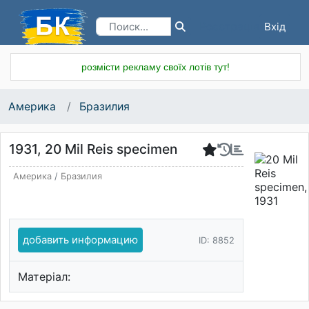
Вхід
Реєстрація
розмісти рекламу своїх лотів тут!
Америка
Бразилия
1931, 20 Mil Reis specimen
Америка
/
Бразилия
добавить информацию
ID: 8852
Матеріал: