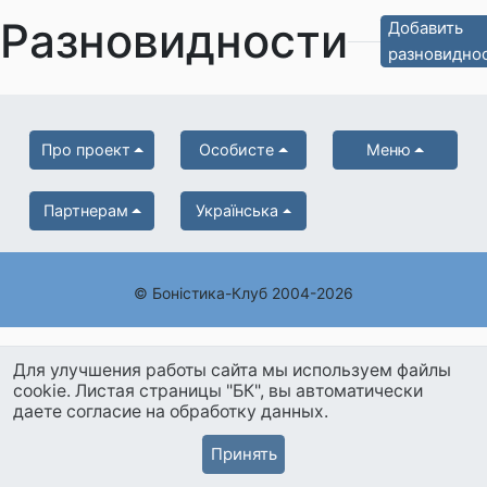
Разновидности
Добавить
разновидно
Про проект
Особисте
Меню
Партнерам
Українська
© Боністика-Клуб 2004-2026
Для улучшения работы сайта мы используем файлы
cookie. Листая страницы "БК", вы автоматически
даете согласие на обработку данных.
Принять