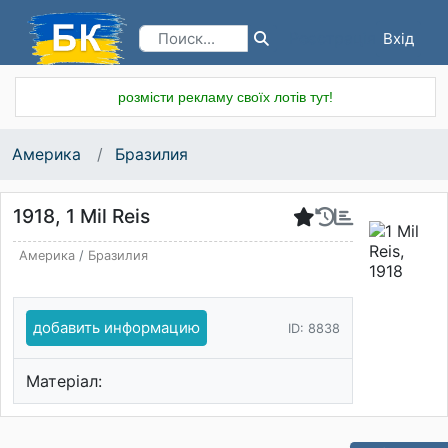
Вхід
Реєстрація
розмісти рекламу своїх лотів тут!
Америка
Бразилия
1918, 1 Mil Reis
Америка
/
Бразилия
добавить информацию
ID: 8838
Матеріал: