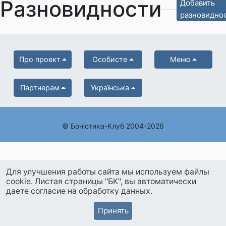
Разновидности
Добавить
разновидно
Про проект
Особисте
Меню
Партнерам
Українська
© Боністика-Клуб 2004-2026
Для улучшения работы сайта мы используем файлы
cookie. Листая страницы "БК", вы автоматически
даете согласие на обработку данных.
Принять