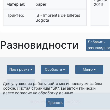
Матеріал:
paper
2016
Принтер:
IB - Imprenta de billetes
Bogota
Разновидности
Добавить
разновидно
Про проект
Особисте
Меню
Партнерам
Українська
Для улучшения работы сайта мы используем файлы
cookie. Листая страницы "БК", вы автоматически
даете согласие на обработку данных.
© Боністика-Клуб 2004-2026
Принять