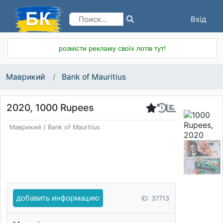
Вхід
Реєстрація
розмісти рекламу своїх лотів тут!
Маврикий
Bank of Mauritius
2020, 1000 Rupees
Маврикий
/
Bank of Mauritius
добавить информацию
ID: 37713