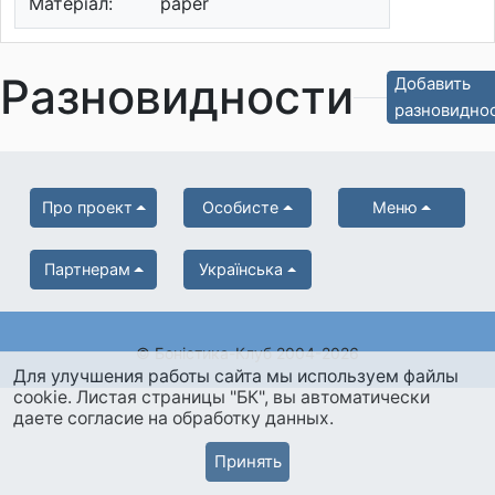
Матеріал:
paper
Разновидности
Добавить
разновидно
Про проект
Особисте
Меню
Партнерам
Українська
© Боністика-Клуб 2004-2026
Для улучшения работы сайта мы используем файлы
cookie. Листая страницы "БК", вы автоматически
даете согласие на обработку данных.
Принять