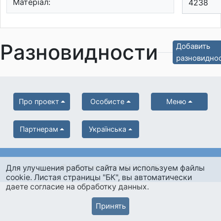
Матеріал:
4238
Разновидности
Добавить
разновидно
Про проект
Особисте
Меню
Партнерам
Українська
© Боністика-Клуб 2004-2026
Для улучшения работы сайта мы используем файлы
cookie. Листая страницы "БК", вы автоматически
даете согласие на обработку данных.
Принять