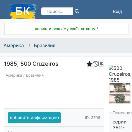
Вхід
Реєстрація
розмісти рекламу своїх лотів тут!
Америка
Бразилия
1985, 500 Cruzeiros
Америка
/
Бразилия
Описани
добавить информацию
ID: 3706
серии
3511-