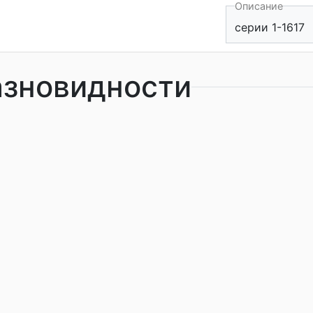
Описание
серии 1-1617
азновидности