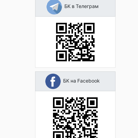
БК в Телеграм
БК на Facebook