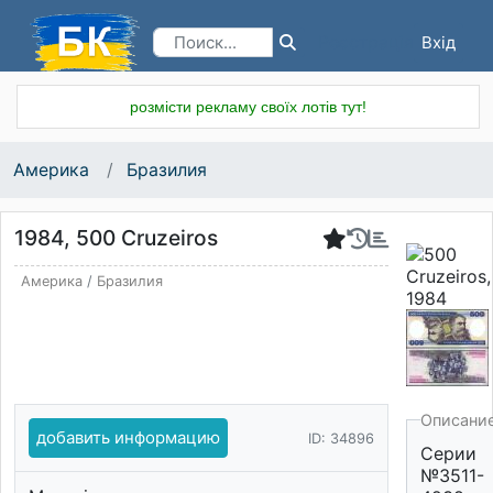
Вхід
Реєстрація
розмісти рекламу своїх лотів тут!
Америка
Бразилия
1984, 500 Cruzeiros
Америка
/
Бразилия
Описани
добавить информацию
ID: 34896
Серии
№3511-