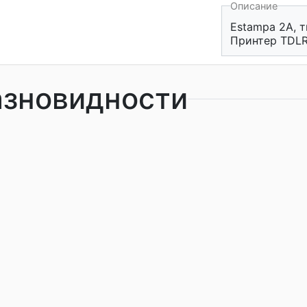
Описание
Estampa 2A, т
Принтер TDLR
азновидности