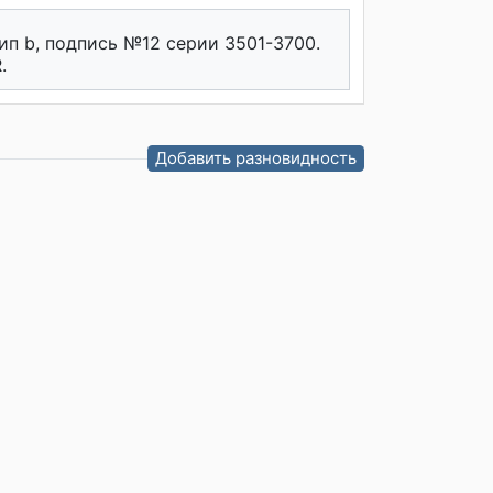
ип b, подпись №12 серии 3501-3700.
.
Добавить разновидность