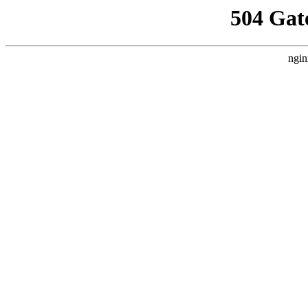
504 Gat
ngin