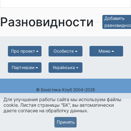
Разновидности
Добавить
разновидно
Про проект
Особисте
Меню
Партнерам
Українська
© Боністика-Клуб 2004-2026
Для улучшения работы сайта мы используем файлы
cookie. Листая страницы "БК", вы автоматически
даете согласие на обработку данных.
Принять