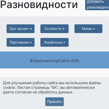
Разновидности
Добавить
разновидно
Про проект
Особисте
Меню
Партнерам
Українська
© Боністика-Клуб 2004-2026
Для улучшения работы сайта мы используем файлы
cookie. Листая страницы "БК", вы автоматически
даете согласие на обработку данных.
Принять