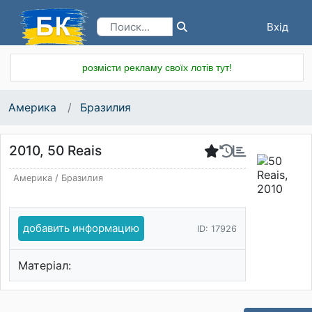
Вхід
Реєстрація
розмісти рекламу своїх лотів тут!
Америка
Бразилия
2010, 50 Reais
Америка
/
Бразилия
добавить информацию
ID: 17926
Матеріал: