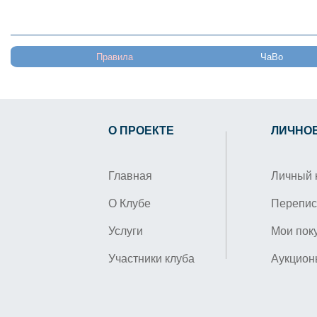
Правила
ЧаВо
О ПРОЕКТЕ
ЛИЧНО
Главная
Личный 
О Клубе
Перепис
Услуги
Мои пок
Участники клуба
Аукцион