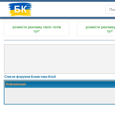
розмісти рекламу своїх лотів
розмісти рекламу 
тут!
тут!
Список форумов Бонистика-Клуб
Информация