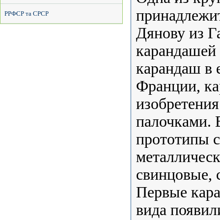
принадлежит
РРФСР та СРСР
Дянову из Г
карандашей 
карандаш в 
Франции, ка
изобретения
палочками. 
прототипы с
металлическ
свинцовые, 
Первые кара
вида появил