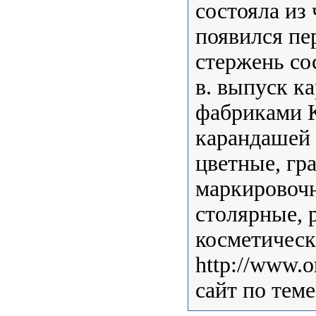
состояла из 
появился пе
стержень со
в. выпуск к
фабриками К
карандашей 
цветные, гр
маркировочн
столярные, 
косметически
http://www.o
сайт по тем