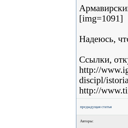
Армавирски
[img=1091]
Надеюсь, что
Ссылки, отк
http://www.i
discipl/isto
http://www.t
предыдущая статья
Авторы: