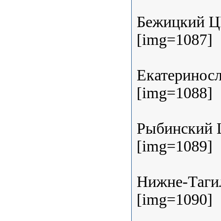
Бежицкий 
[img=1087]
Екатеринос
[img=1088]
Рыбинский
[img=1089]
Нижне-Тагил
[img=1090]