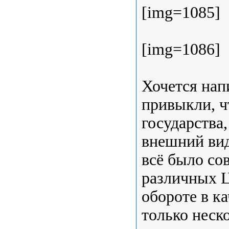
[img=1085]
[img=1086]
Хочется нап
привыкли, ч
государства
внешний вид
всё было со
различных Ц
обороте в к
только неск