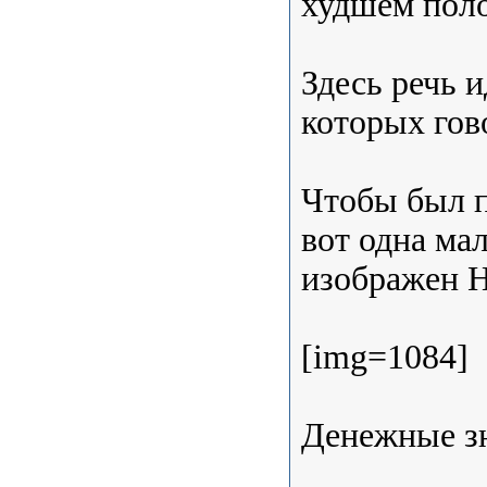
худшем пол
Здесь речь и
которых гово
Чтобы был п
вот одна ма
изображен 
[img=1084]
Денежные з