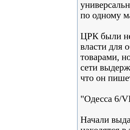
универсальн
по одному м
ЦРК были н
власти для 
товарами, н
сети выдерж
что он пише
"Одесса 6/VI
Начали выда