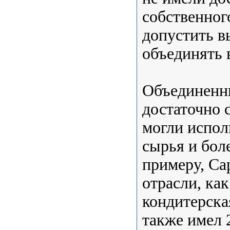
собственног
допустить в
объединять 
Объединенн
достаточно 
могли испол
сырья и бол
примеру, Са
отрасли, ка
кондитерска
также имел 