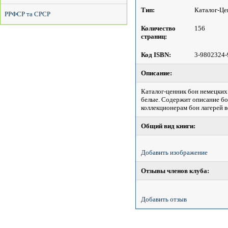
Тип:
Каталог-Це
РРФСР та СРСР
Количество
156
страниц:
Код ISBN:
3-9802324-
Описание:
Каталог-ценник бон немецких
белые. Содержит описание бон
коллекционерам бон лагерей 
Общий вид книги:
Добавить изображение
Отзывы членов клуба:
Добавить отзыв