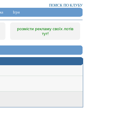
ПОИСК ПО КЛУБУ
ка
Ігри
розмісти рекламу своїх лотів
тут!