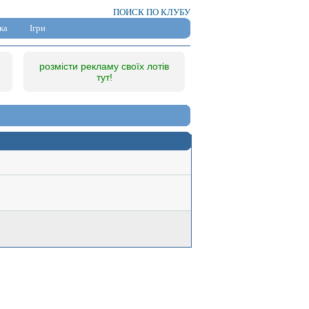
ПОИСК ПО КЛУБУ
ка
Ігри
розмісти рекламу своїх лотів
тут!