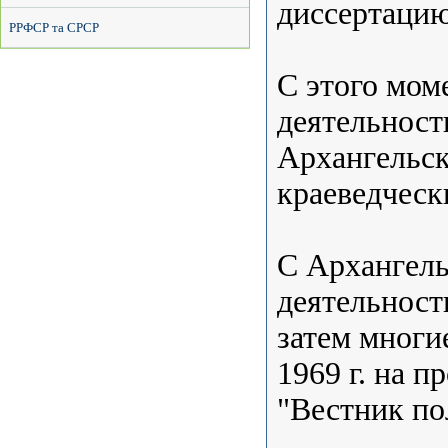
диссертацию
РРФСР та СРСР
С этого моме
деятельност
Архангельск
краеведческ
С Архангель
деятельност
затем многи
1969 г. на 
"Вестник по