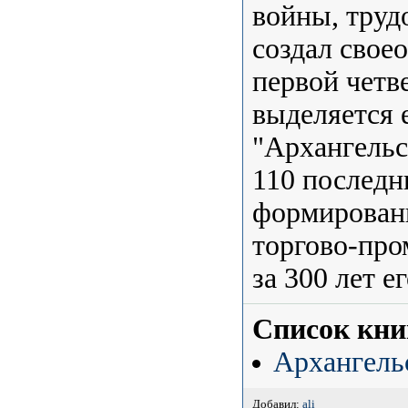
войны, труд
создал свое
первой четв
выделяется 
"Архангельс
110 последн
формировани
торгово-про
за 300 лет е
Список кни
Архангель
Добавил:
ali