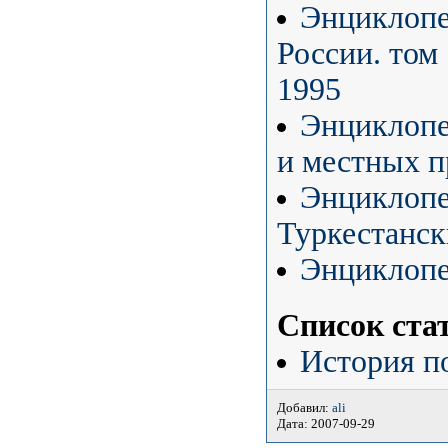
Энциклопе
России. том
1995
Энциклопе
и местных п
Энциклопе
Туркестански
Энциклопе
Список стат
История п
Добавил:
ali
Дата: 2007-09-29