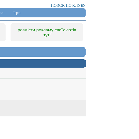
ПОИСК ПО КЛУБУ
ка
Ігри
розмісти рекламу своїх лотів
тут!