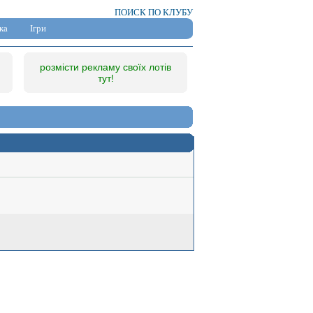
ПОИСК ПО КЛУБУ
ка
Ігри
розмісти рекламу своїх лотів
тут!