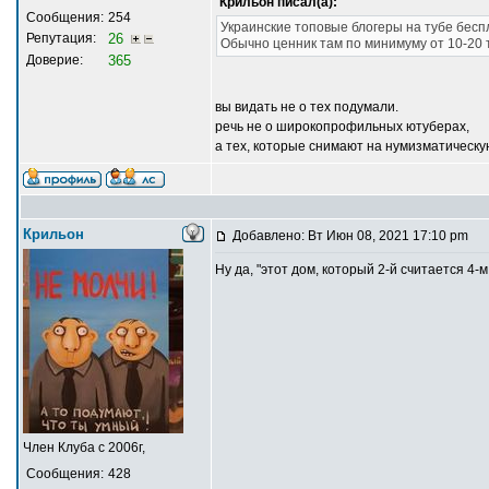
Крильон писал(а):
Сообщения:
254
Украинские топовые блогеры на тубе бесп
Репутация:
26
Обычно ценник там по минимуму от 10-20 т
Доверие:
365
вы видать не о тех подумали.
речь не о широкопрофильных ютуберах,
а тех, которые снимают на нумизматическу
Крильон
Добавлено: Вт Июн 08, 2021 17:10 pm
Ну да, "этот дом, который 2-й считается 4-
Член Клуба с 2006г,
Сообщения:
428