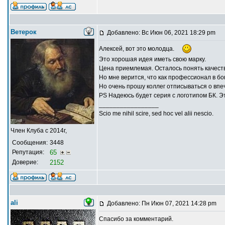
Ветерок
Добавлено: Вс Июн 06, 2021 18:29 pm
Алексей, вот это молодца.
Это хорошая идея иметь свою марку.
Цена приемлемая. Осталось понять качеств
Но мне верится, что как профессионал в бон
Но очень прошу коллег отписываться о впе
PS Надеюсь будет серия с логотипом БК. Э
_________________
Scio me nihil scire, sed hoc vel alii nescio.
Член Клуба с 2014г,
Сообщения:
3448
Репутация:
65
Доверие:
2152
ali
Добавлено: Пн Июн 07, 2021 14:28 pm
Спасибо за комментарий.