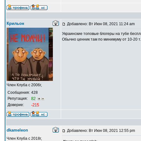
Крильон
Добавлено: Вт Июн 08, 2021 11:24 am
Украинские топовые блогеры на тубе бесп
Обычно ценник там по минимуму от 10-20 т.
Член Клуба с 2006г,
Сообщения:
428
Репутация:
82
Доверие:
-215
dkameleon
Добавлено: Вт Июн 08, 2021 12:55 pm
Член Клуба с 2018г,