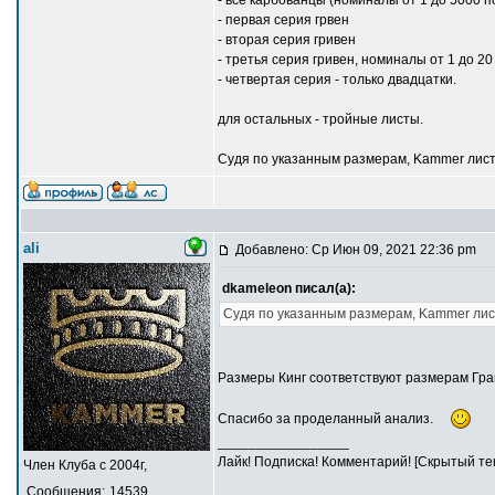
- первая серия грвен
- вторая серия гривен
- третья серия гривен, номиналы от 1 до 2
- четвертая серия - только двадцатки.
для остальных - тройные листы.
Судя по указанным размерам, Kammer листы
ali
Добавлено: Ср Июн 09, 2021 22:36 pm
dkameleon писал(а):
Судя по указанным размерам, Kammer лист
Размеры Кинг соответствуют размерам Гра
Спасибо за проделанный анализ.
_________________
Лайк! Подписка! Комментарий! [Скрытый тек
Член Клуба с 2004г,
Сообщения:
14539