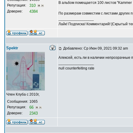
В альбом помещается 100 листов "Kammer 
Репутация:
310
Доверие:
4384
По размерам совместим с листами других 
_________________
Лайк! Подписка! Комментарий! [Скрытый тек
Spektr
Добавлено: Ср Июн 09, 2021 09:32 am
Алексей, есть ли в наличии непрозрачные 
_________________
null counterfeiting rate
Член Клуба с 2010г,
Сообщения:
1065
Репутация:
66
Доверие:
2343