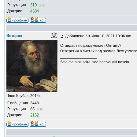
Репутация:
310
Доверие:
4384
Ветерок
Добавлено: Чт Июн 10, 2021 10:06 am
Стандарт подразумевает Оптиму?
Отверстия в листах под размер Лехтурмовс
_________________
Scio me nihil scire, sed hoc vel alii nescio.
Член Клуба с 2014г,
Сообщения:
3448
Репутация:
65
Доверие:
2152