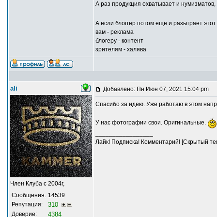
А раз продукция охватывает и нумизматов,
А если блоггер потом ещё и разыграет этот
вам - реклама
блогеру - контент
зрителям - халява
ali
Добавлено: Пн Июн 07, 2021 15:04 pm
Спасибо за идею. Уже работаю в этом нап
У нас фотографии свои. Оригинальные.
_________________
Лайк! Подписка! Комментарий! [Скрытый тек
Член Клуба с 2004г,
Сообщения:
14539
Репутация:
310
Доверие:
4384