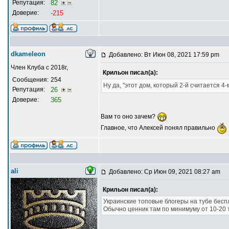
Репутация:
82
Доверие:
-215
dkameleon
Добавлено: Вт Июн 08, 2021 17:59 pm
Член Клуба с 2018г,
Крильон писал(а):
Сообщения:
254
Ну да, "этот дом, который 2-й считается 4
Репутация:
26
Доверие:
365
Вам то оно зачем?
Главное, что Алексей понял правильно
ali
Добавлено: Ср Июн 09, 2021 08:27 am
Крильон писал(а):
Украинские топовые блогеры на тубе бесп
Обычно ценник там по минимуму от 10-20 т