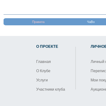
Правила
ЧаВо
О ПРОЕКТЕ
ЛИЧНО
Главная
Личный 
О Клубе
Перепис
Услуги
Мои пок
Участники клуба
Аукцион