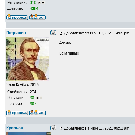
Репутация:
310
Доверие:
4384
Петришин
Добавлено: Чт Июн 10, 2021 14:05 pm
Дякую.
_________________
Всім пива!!!
Член Клуба с 2017г,
Сообщения:
274
Репутация:
38
Доверие:
607
Крильон
Добавлено: Пт Июн 11, 2021 09:51 am