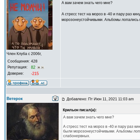
А вам зачем знать чего мне?
А стресс тест на мороз в -40 и пару раз к
морозонеустойчивыми. Альбомы лопались п
Член Клуба с 2006г,
Сообщения:
428
Репутация:
82
Доверие:
-215
Ветерок
Добавлено: Пт Июн 11, 2021 11:03 am
Крильон писал(а):
А вам зачем знать чего мне?
А стресс тест на мороз в -40 и пару раз 
были морозонеустойчивыми. Альбомы лопа
слабонервных.