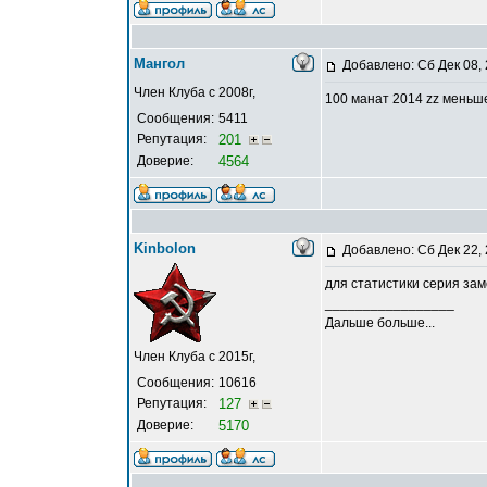
Мангол
Добавлено: Сб Дек 08,
Член Клуба с 2008г,
100 манат 2014 zz меньше
Сообщения:
5411
Репутация:
201
Доверие:
4564
Kinbolon
Добавлено: Сб Дек 22,
для статистики серия зам
_________________
Дальше больше...
Член Клуба с 2015г,
Сообщения:
10616
Репутация:
127
Доверие:
5170