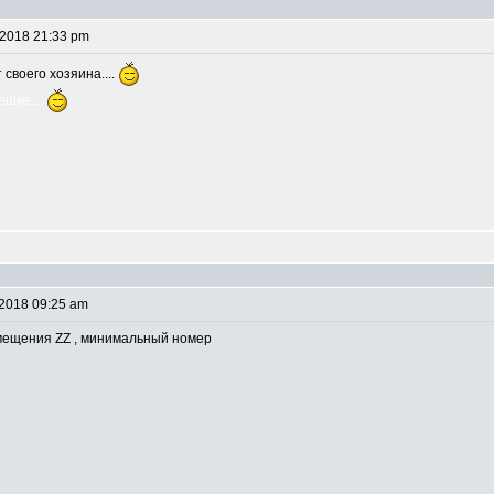
 2018 21:33 pm
 своего хозяина....
шке....
 2018 09:25 am
мещения ZZ , минимальный номер