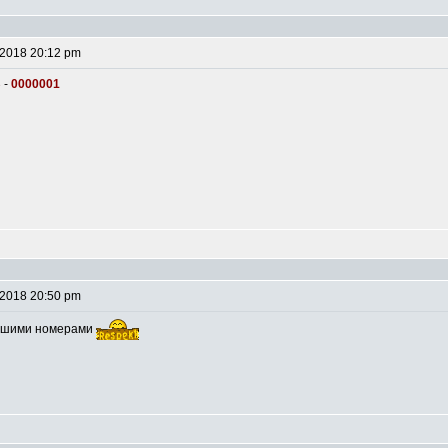
 2018 20:12 pm
В
-
0000001
 2018 20:50 pm
рошими номерами