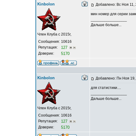
Kinbolon
Добавлено: Вс Ноя 11,
мин номер для серии заме
_________________
Дальше больше...
Член Клуба с 2015г,
Сообщения:
10616
Репутация:
127
Доверие:
5170
Kinbolon
Добавлено: Пн Ноя 19,
для статистики....
_________________
Дальше больше...
Член Клуба с 2015г,
Сообщения:
10616
Репутация:
127
Доверие:
5170