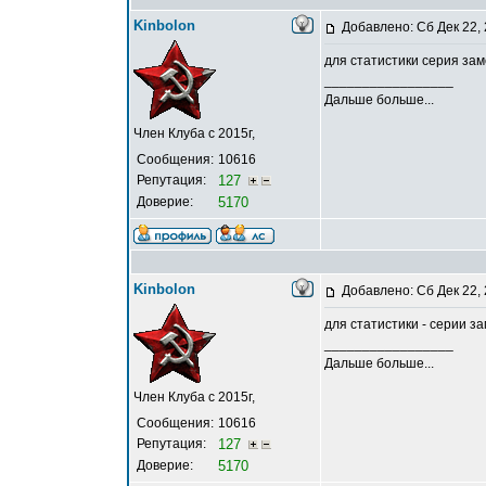
Kinbolon
Добавлено: Сб Дек 22,
для статистики серия зам
_________________
Дальше больше...
Член Клуба с 2015г,
Сообщения:
10616
Репутация:
127
Доверие:
5170
Kinbolon
Добавлено: Сб Дек 22,
для статистики - серии за
_________________
Дальше больше...
Член Клуба с 2015г,
Сообщения:
10616
Репутация:
127
Доверие:
5170