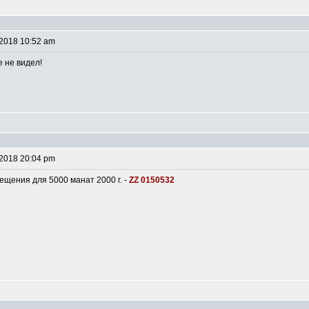
 2018 10:52 am
 не видел!
 2018 20:04 pm
ещения для 5000 манат 2000 г. -
ZZ 0150532