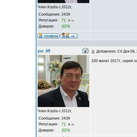
Член Клуба с 2012г,
Сообщения:
2439
Репутация:
71
Доверие:
2076
yur_69
Добавлено: Сб Дек 08,
100 манат 2017г., серия 
Член Клуба с 2012г,
Сообщения:
2439
Репутация:
71
Доверие:
2076