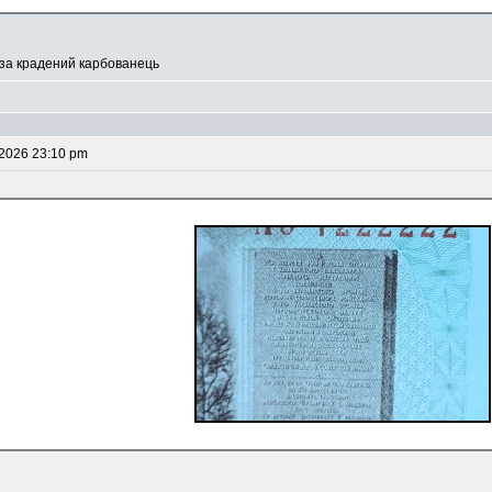
 за крадений карбованець
 2026 23:10 pm