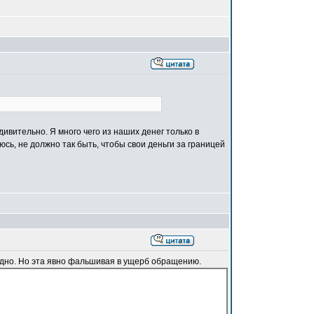
удивительно. Я много чего из наших денег только в
сь, не должно так быть, чтобы свои деньги за границей
евидно. Но эта явно фальшивая в ущерб обращению.