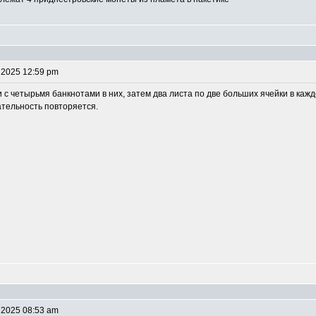
 2025 12:59 pm
 с четырьмя банкнотами в них, затем два листа по две больших ячейки в кажд
ательность повторяется.
 2025 08:53 am