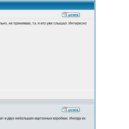
льно, не принимаю, т.к. я его уже слышал. Интересно
ат в двух небольших картонных коробках. Иногда их