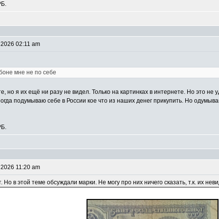
РБ.
 2026 02:11 am
 боне мне не по себе
, но я их ещё ни разу не видел. Только на картинках в интернете. Но это не 
огда подумываю себе в России кое что из наших денег прикупить. Но одумываю
РБ.
 2026 11:20 am
. Но в этой теме обсуждали марки. Не могу про них ничего сказать, т.к. их н