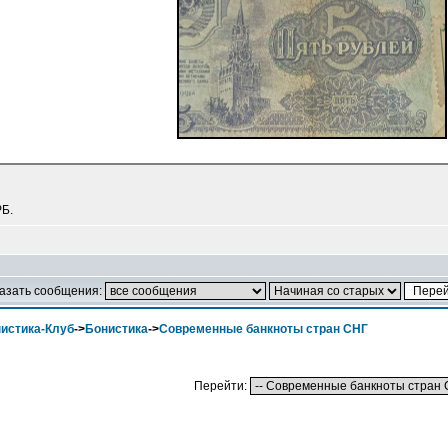
РБ.
азать сообщения:
истика-Клуб
->
Бонистика
->
Современные банкноты стран СНГ
Перейти: