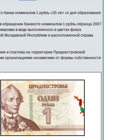
о банка номиналом 1 рубль «35 лет со дня образования
 в обращении банкноте номиналом 1 рубль образца 2007
кировки в виде выполненного в цветах флага
ой Молдавской Республики и расположенной справа
ния и платежа на территории Приднестровской
еми организациями независимо от формы собственности