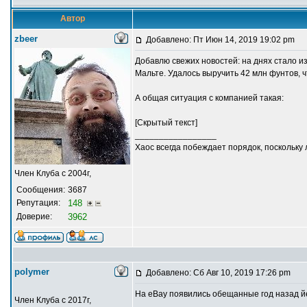
Автор
zbeer
Добавлено: Пт Июн 14, 2019 19:02 pm
Добавлю свежих новостей: на днях стало и
Мальте. Удалось выручить 42 млн фунтов, 
А общая ситуация с компанией такая:
[Скрытый текст]
_________________
Хаос всегда побеждает порядок, поскольку
Член Клуба с 2004г,
Сообщения:
3687
Репутация:
148
Доверие:
3962
polymer
Добавлено: Сб Авг 10, 2019 17:26 pm
На eBay появились обещанные год назад йе
Член Клуба с 2017г,