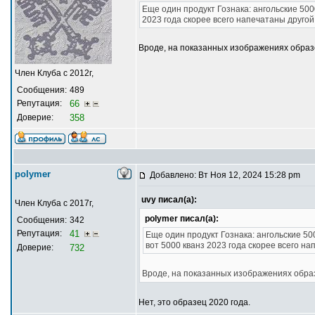
Еще один продукт Гознака: ангольские 500
2023 года скорее всего напечатаны другой
Вроде, на показанных изображениях образе
Член Клуба с 2012г,
Сообщения:
489
Репутация:
66
Доверие:
358
polymer
Добавлено: Вт Ноя 12, 2024 15:28 pm
uvy писал(а):
Член Клуба с 2017г,
polymer писал(а):
Сообщения:
342
Репутация:
41
Еще один продукт Гознака: ангольские 50
вот 5000 кванз 2023 года скорее всего н
Доверие:
732
Вроде, на показанных изображениях образ
Нет, это образец 2020 года.