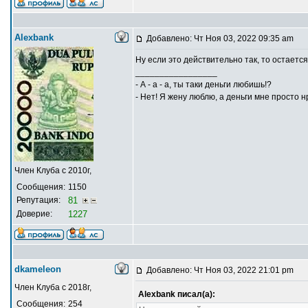
Alexbank
Добавлено: Чт Ноя 03, 2022 09:35 am
Ну если это действительно так, то остаетс
_________________
- А - а - а, ты таки деньги любишь!?
- Нет! Я жену люблю, а деньги мне просто н
Член Клуба с 2010г,
Сообщения:
1150
Репутация:
81
Доверие:
1227
dkameleon
Добавлено: Чт Ноя 03, 2022 21:01 pm
Член Клуба с 2018г,
Alexbank писал(а):
Сообщения:
254