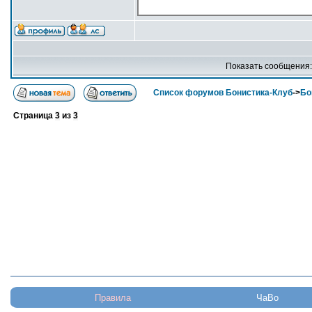
Показать сообщения
Список форумов Бонистика-Клуб
->
Бо
Страница
3
из
3
Правила
ЧаВо