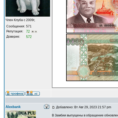
Член Клуба с 2009г,
Сообщения:
571
Репутация:
72
Доверие:
572
Alexbank
Добавлено: Вт Авг 29, 2023 21:57 pm
В Замбии выпущены в обращение обновленн