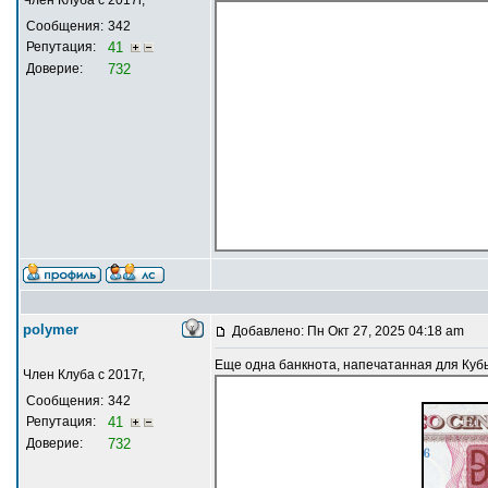
Сообщения:
342
Репутация:
41
Доверие:
732
polymer
Добавлено: Пн Окт 27, 2025 04:18 am
Еще одна банкнота, напечатанная для Кубы
Член Клуба с 2017г,
Сообщения:
342
Репутация:
41
Доверие:
732