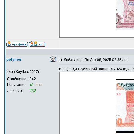
polymer
Добавлено: Пн Дек 08, 2025 02:35 am
И еще один кубинский номинал 2024 года: 2
Член Клуба с 2017г,
Сообщения:
342
Репутация:
41
Доверие:
732