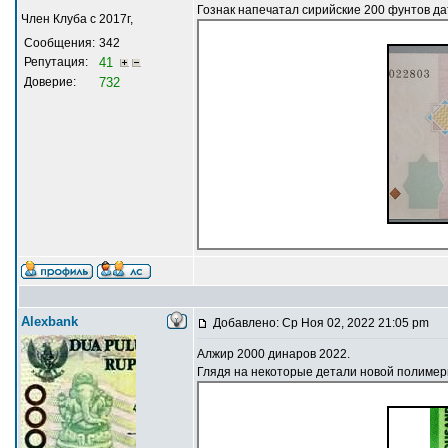
Гознак напечатал сирийские 200 фунтов д
Член Клуба с 2017г,
Сообщения:
342
Репутация:
41
Доверие:
732
Alexbank
Добавлено: Ср Ноя 02, 2022 21:05 pm
Алжир 2000 динаров 2022.
Глядя на некоторые детали новой полимерн