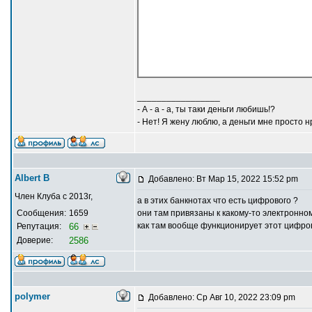
_________________
- А - а - а, ты таки деньги любишь!?
- Нет! Я жену люблю, а деньги мне просто н
Albert В
Добавлено: Вт Мар 15, 2022 15:52 pm
Член Клуба с 2013г,
а в этих банкнотах что есть цифрового ?
Сообщения:
1659
они там привязаны к какому-то электронно
как там вообще функционирует этот цифро
Репутация:
66
Доверие:
2586
polymer
Добавлено: Ср Авг 10, 2022 23:09 pm