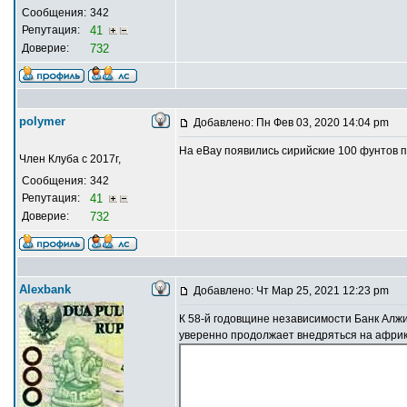
Сообщения:
342
Репутация:
41
Доверие:
732
polymer
Добавлено: Пн Фев 03, 2020 14:04 pm
На eBay появились сирийские 100 фунтов п
Член Клуба с 2017г,
Сообщения:
342
Репутация:
41
Доверие:
732
Alexbank
Добавлено: Чт Мар 25, 2021 12:23 pm
К 58-й годовщине независимости Банк Алж
уверенно продолжает внедряться на африк