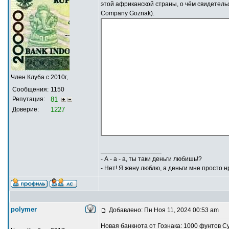
этой африканской страны, о чём свидетель
Company Goznak).
Член Клуба с 2010г,
Сообщения:
1150
Репутация:
81
Доверие:
1227
_________________
- А - а - а, ты таки деньги любишь!?
- Нет! Я жену люблю, а деньги мне просто н
polymer
Добавлено: Пн Ноя 11, 2024 00:53 am
Новая банкнота от Гознака: 1000 фунтов С