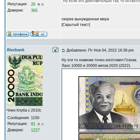
Ну если это действительно так, то остаетс
Репутация:
26
Доверие:
365
скорее вынужденная мера
[Скрытый текст]
Alexbank
Добавлено: Пт Ноя 04, 2022 16:38 pm
Ну эти то новинки точно изготовил Гознак.
Лаос 10000 и 20000 кипов 2020 (2022).
Член Клуба с 2010г,
Сообщения:
1150
Репутация:
81
Доверие:
1227