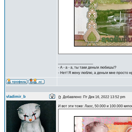
_________________
- А - а - а, ты таки деньги любишь!?
- Нет! Я жену люблю, а деньги мне просто н
vladimir_b
Добавлено: Пт Дек 16, 2022 13:52 pm
И вот эти тоже: Лаос, 50.000 и 100.000 кипо