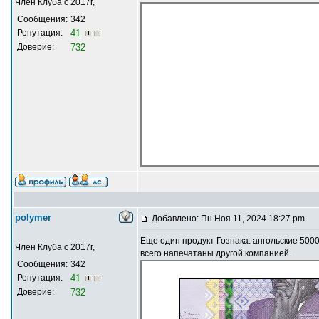
Член Клуба с 2017г,
Сообщения:
342
Репутация:
41
Доверие:
732
polymer
Добавлено: Пн Ноя 11, 2024 18:27 pm
Еще один продукт Гознака: ангольские 5000
Член Клуба с 2017г,
всего напечатаны другой компанией.
Сообщения:
342
Репутация:
41
Доверие:
732