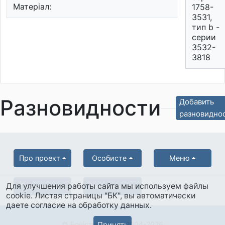
Матеріал:
1758-
3531,
тип b -
серии
3532-
3818
Разновидности
Добавить
разновидно
Про проект
Особисте
Меню
Для улучшения работы сайта мы используем файлы
Партнерам
Українська
cookie. Листая страницы "БК", вы автоматически
даете согласие на обработку данных.
© Боністика-Клуб 2004-2026
Принять