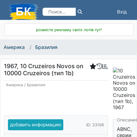
Вхід
Реєстрація
розмісти рекламу своїх лотів тут!
Америка
Бразилия
1967, 10 Cruzeiros Novos on
10000 Cruzeiros (тип 1b)
Америка
/
Бразилия
Описани
добавить информацию
ID: 23106
ABNC,
серии