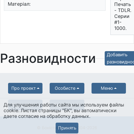
Матеріал:
Печать
- TDLR.
Серии
#1-
1000.
Разновидности
Добавить
разновидно
Про проект
Особисте
Меню
Для улучшения работы сайта мы используем файлы
Партнерам
Українська
cookie. Листая страницы "БК", вы автоматически
даете согласие на обработку данных.
© Боністика-Клуб 2004-2026
Принять