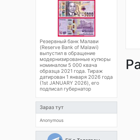
Резервный банк Малави
(Reserve Bank of Malawi)
выпустил в обращение
модернизированные купюры
Р
номиналом 5 000 квача
образца 2021 года. Тираж
датирован 1 января 2026 года
(1st JANUARY 2026), его
подписал губернатор
Зараз тут
Anonymous