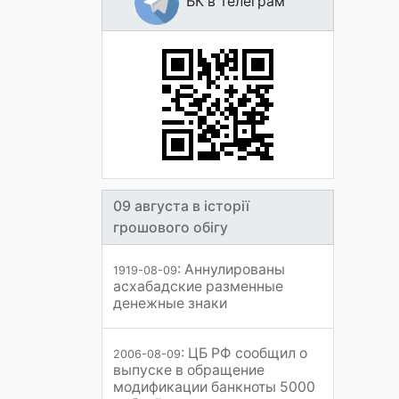
БК в Телеграм
09 августа в історії
грошового обігу
: Аннулированы
1919-08-09
асхабадские разменные
денежные знаки
: ЦБ РФ сообщил о
2006-08-09
выпуске в обращение
модификации банкноты 5000